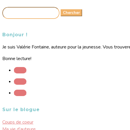
Rechercher:
Bonjour !
Je suis Valérie Fontaine, auteure pour la jeunesse. Vous trouvere
Bonne lecture!
Suivre
Suivre
Suivre
Sur le blogue
Coups de coeur
Ma vie d’auteure