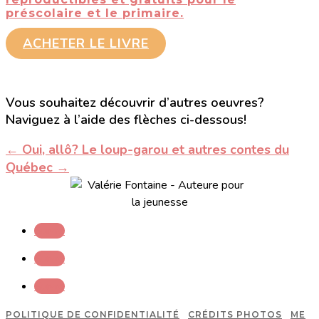
préscolaire et le primaire.
ACHETER LE LIVRE
Vous souhaitez découvrir d’autres oeuvres?
Naviguez à l’aide des flèches ci-dessous!
←
Oui, allô?
Le loup-garou et autres contes du
Québec
→
Suivre
Suivre
Suivre
POLITIQUE DE CONFIDENTIALITÉ
CRÉDITS PHOTOS
ME