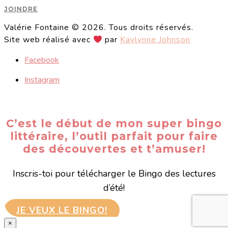
JOINDRE
Valérie Fontaine © 2026. Tous droits réservés.
Site web réalisé avec
par
Kaylynne Johnson
Facebook
Instagram
C’est le début de mon super bingo
littéraire, l’outil parfait pour faire
des découvertes et t’amuser!
Inscris-toi pour télécharger le Bingo des lectures
d’été!
JE VEUX LE BINGO!
×