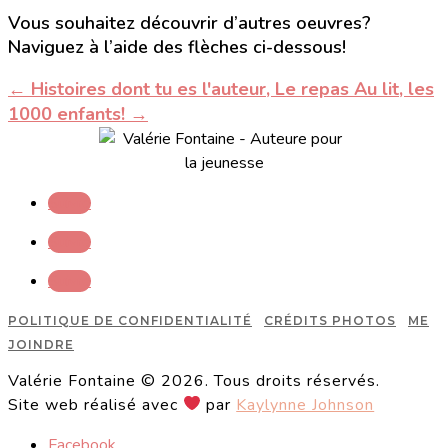
Vous souhaitez découvrir d’autres oeuvres?
Naviguez à l’aide des flèches ci-dessous!
←
Histoires dont tu es l'auteur, Le repas
Au lit, les
1000 enfants!
→
Suivre
Suivre
Suivre
POLITIQUE DE CONFIDENTIALITÉ
CRÉDITS PHOTOS
ME
JOINDRE
Valérie Fontaine © 2026. Tous droits réservés.
Site web réalisé avec
par
Kaylynne Johnson
Facebook